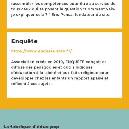
rassembler les compétences pour être au service de
tous ceux qui se posent la question "Comment vais-
je expliquer cela ? " Eric Pensa, fondateur du site.
Enquête
https://www.enquete.asso.fr/
Association créée en 2010, ENQUÊTE conçoit et
diffuse des pédagogies et outils ludiques
d’éducation à la laïcité et aux faits religieux pour
développer chez les enfants un rapport apaisé et
réfléchi à ces sujets.
La fabrique d'éduc pop