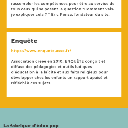
rassembler les compétences pour être au service de
tous ceux qui se posent la question "Comment vais-
je expliquer cela ? " Eric Pensa, fondateur du site.
Enquête
https://www.enquete.asso.fr/
Association créée en 2010, ENQUÊTE conçoit et
diffuse des pédagogies et outils ludiques
d’éducation à la laïcité et aux faits religieux pour
développer chez les enfants un rapport apaisé et
réfléchi à ces sujets.
La fabrique d'éduc pop