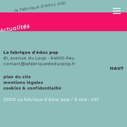
la fabrique d'éduc pop
publié le 29 oct. 2025
Actualités
La fabrique d'éduc pop
81, avenue du Loup
-
64000
Pau
contact@lafabriquededucpop.fr
HAUT
plan du site
mentions légales
cookies & confidentialité
2021
La fabrique d'éduc pop /
site :
SSF