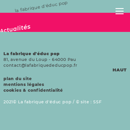
la fabrique d'éduc pop
publié le 07 août 2025
Actualités
La fabrique d'éduc pop
81, avenue du Loup
-
64000
Pau
contact@lafabriquededucpop.fr
HAUT
plan du site
mentions légales
cookies & confidentialité
2021
La fabrique d'éduc pop /
site :
SSF