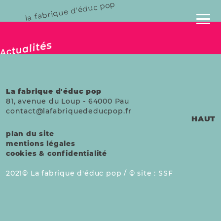
la fabrique d'éduc pop
publié le 17 sept. 2025
Actualités
La fabrique d'éduc pop
81, avenue du Loup
-
64000
Pau
contact@lafabriquededucpop.fr
HAUT
plan du site
mentions légales
cookies & confidentialité
2021
La fabrique d'éduc pop /
site :
SSF