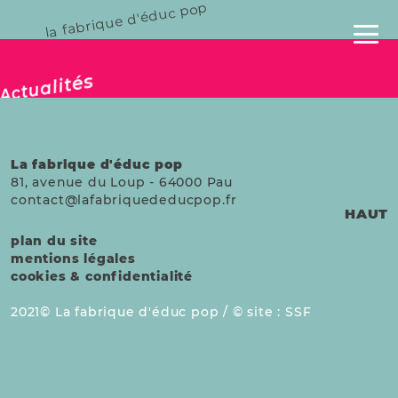
la fabrique d'éduc pop
publié le 03 mai 2025
Actualités
La fabrique d'éduc pop
81, avenue du Loup
-
64000
Pau
contact@lafabriquededucpop.fr
HAUT
plan du site
mentions légales
cookies & confidentialité
2021
La fabrique d'éduc pop /
site :
SSF