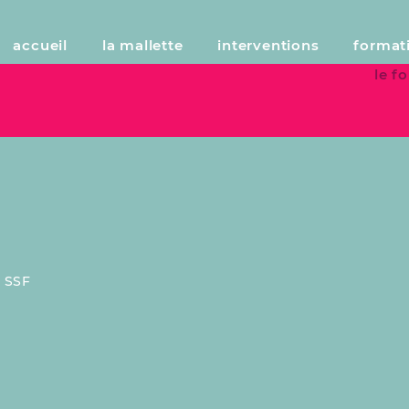
accueil
la mallette
interventions
format
le 
:
SSF