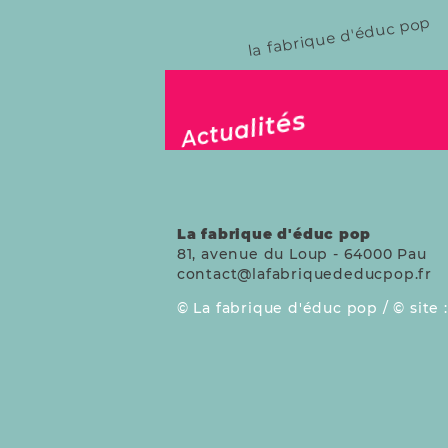
la fabrique d'éduc pop
publié le 12 déc. 2025
Actualités
La fabrique d'éduc pop
81, avenue du Loup
-
64000
Pau
contact@lafabriquededucpop.fr
La fabrique d'éduc pop /
site 