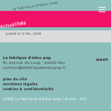
la fabrique d'éduc pop
Italiani con focus su promozioni, requisiti di
wagering e impatto delle normative ADM
Actualités
publié le 12 fév. 2026
La fabrique d'éduc pop
HAUT
81, avenue du Loup
-
64000
Pau
contact@lafabriquededucpop.fr
plan du site
mentions légales
cookies & confidentialité
2021
La fabrique d'éduc pop /
site :
SSF