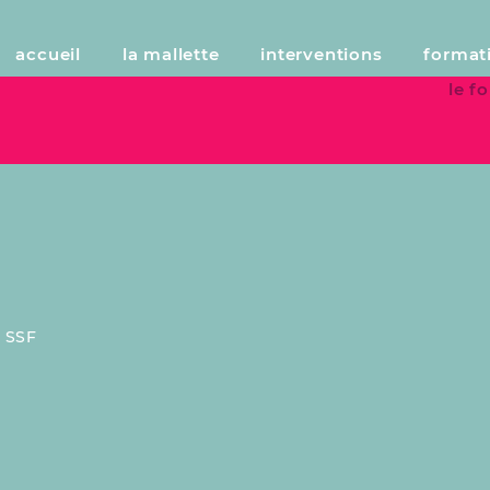
iOS
accueil
la mallette
interventions
format
le 
:
SSF