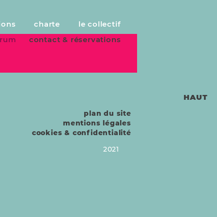
ions
charte
le collectif
forum
contact & réservations
HAUT
plan du site
mentions légales
cookies & confidentialité
2021