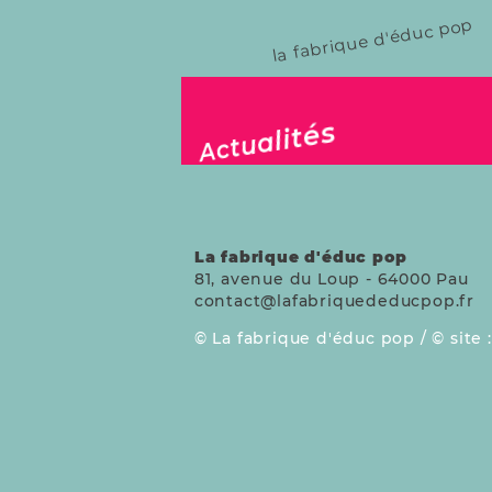
la fabrique d'éduc pop
publié le 05 déc. 2025
Actualités
La fabrique d'éduc pop
81, avenue du Loup
-
64000
Pau
contact@lafabriquededucpop.fr
La fabrique d'éduc pop /
site 