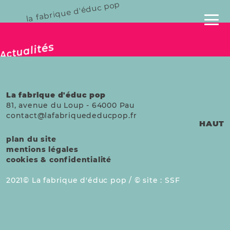
la fabrique d'éduc pop
publié le 06 août 2024
Actualités
La fabrique d'éduc pop
81, avenue du Loup
-
64000
Pau
contact@lafabriquededucpop.fr
HAUT
plan du site
mentions légales
cookies & confidentialité
2021
La fabrique d'éduc pop /
site :
SSF