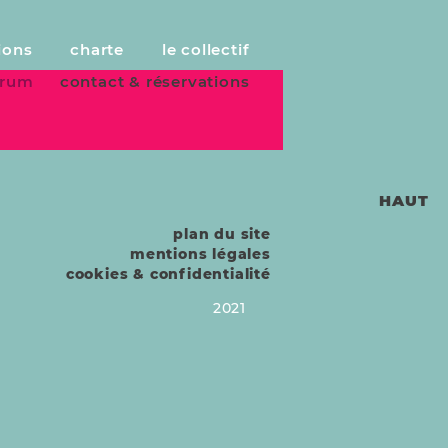
ions
charte
le collectif
forum
contact & réservations
HAUT
plan du site
mentions légales
cookies & confidentialité
2021