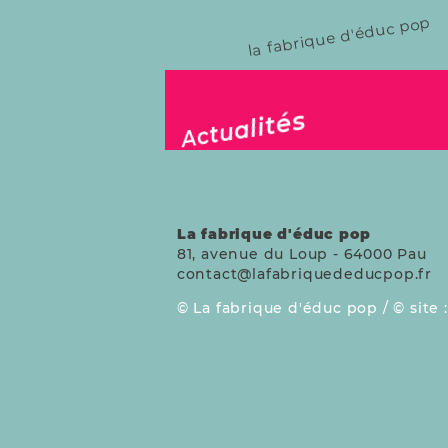
distinct ?
la fabrique d'éduc pop
publié le 08 oct. 2025
Actualités
La fabrique d'éduc pop
81, avenue du Loup
-
64000
Pau
contact@lafabriquededucpop.fr
La fabrique d'éduc pop /
site 