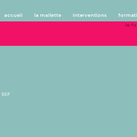
accueil
la mallette
interventions
format
le 
:
SSF