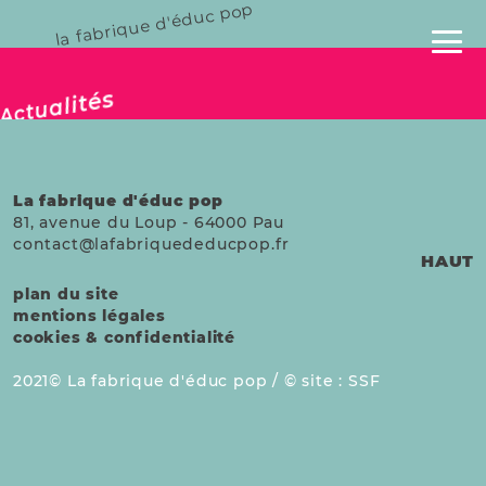
la fabrique d'éduc pop
publié le 25 nov. 2025
Actualités
La fabrique d'éduc pop
81, avenue du Loup
-
64000
Pau
contact@lafabriquededucpop.fr
HAUT
plan du site
mentions légales
cookies & confidentialité
2021
La fabrique d'éduc pop /
site :
SSF