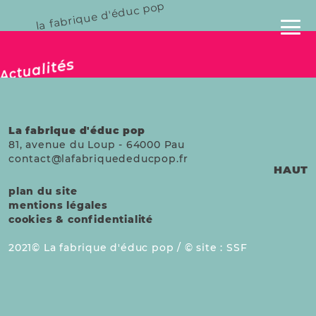
la fabrique d'éduc pop
publié le 29 août 2024
Actualités
La fabrique d'éduc pop
81, avenue du Loup
-
64000
Pau
contact@lafabriquededucpop.fr
HAUT
plan du site
mentions légales
cookies & confidentialité
2021
La fabrique d'éduc pop /
site :
SSF