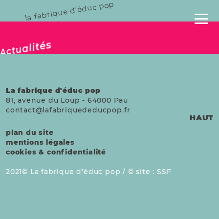
la fabrique d'éduc pop
publié le 02 sept. 2025
Actualités
La fabrique d'éduc pop
81, avenue du Loup
-
64000
Pau
contact@lafabriquededucpop.fr
HAUT
plan du site
mentions légales
cookies & confidentialité
2021
La fabrique d'éduc pop /
site :
SSF