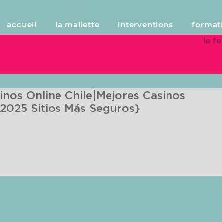
 Real|Los Mejores 8 Casinos Online
|Mejores juegos de casino online con
accueil
la mallette
interventions
format
 2025|Mejores Casinos Online en Chile
le 
 ️|Mejores Casinos Online en Chile
5|Los 15 mejores casinos en línea de
jores casinos online en Chile para
n Chile Lista Mejores Casinos Online
inos Online Chile|Mejores Casinos
 2025 Sitios Más Seguros}