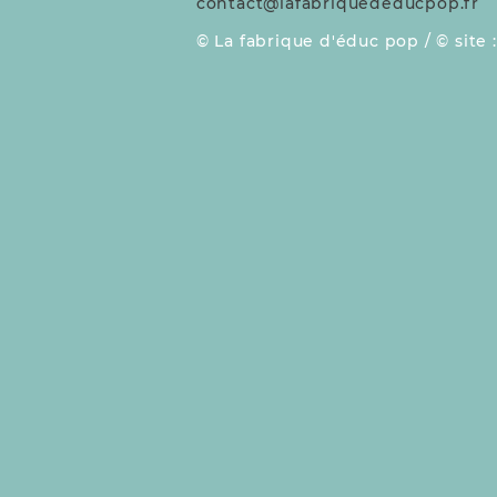
contact@lafabriquededucpop.fr
La fabrique d'éduc pop /
site 