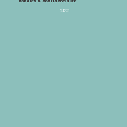
cookies & confidentialité
2021