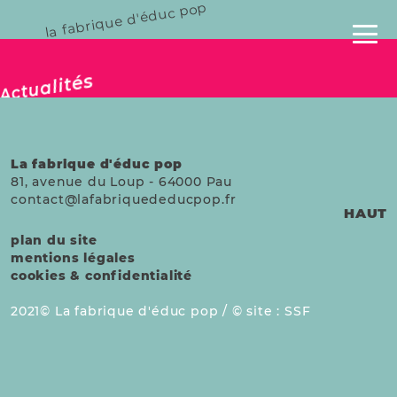
la fabrique d'éduc pop
publié le 22 janv. 2025
Actualités
La fabrique d'éduc pop
81, avenue du Loup
-
64000
Pau
contact@lafabriquededucpop.fr
HAUT
plan du site
mentions légales
cookies & confidentialité
2021
La fabrique d'éduc pop /
site :
SSF