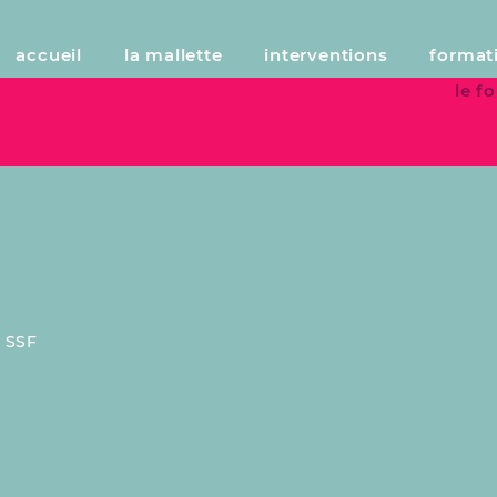
ur Android
accueil
la mallette
interventions
format
le 
:
SSF