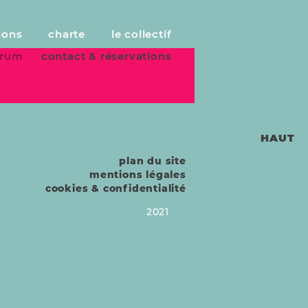
ions
charte
le collectif
forum
contact & réservations
HAUT
plan du site
mentions légales
cookies & confidentialité
2021