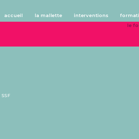
accueil
la mallette
interventions
format
le 
:
SSF