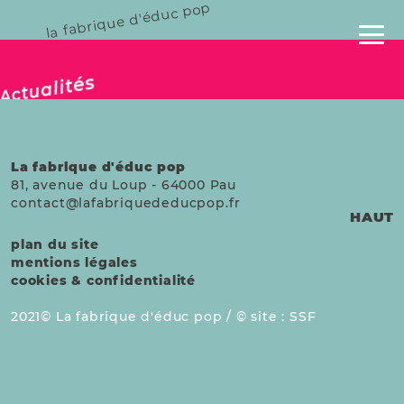
la fabrique d'éduc pop
publié le 14 fév. 2025
Actualités
La fabrique d'éduc pop
81, avenue du Loup
-
64000
Pau
contact@lafabriquededucpop.fr
HAUT
plan du site
mentions légales
cookies & confidentialité
2021
La fabrique d'éduc pop /
site :
SSF