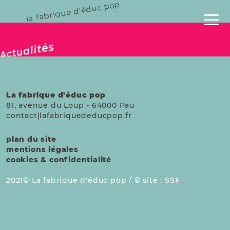
la fabrique d'éduc pop
publié le 25 avril 2025
Actualités
La fabrique d'éduc pop
81, avenue du Loup
-
64000
Pau
contact|lafabriquededucpop.fr
plan du site
mentions légales
cookies & confidentialité
2021
La fabrique d'éduc pop /
site :
SSF