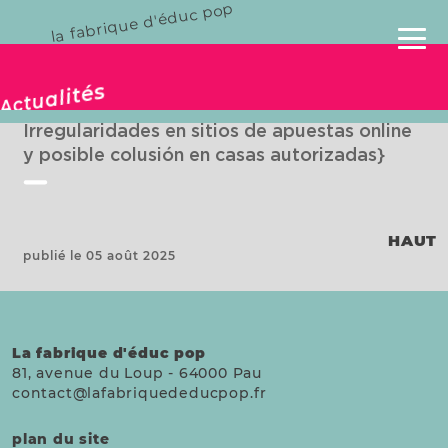
la fabrique d'éduc pop
2025|Propuesta de marco regulatorio para
el juego en línea en Chile|Apuestas en línea:
las personas y sociedades que comenzaban
a aparecer cuando la fiscalía decidió dejar
Actualités
de investigar|Casinos de Juego en Chile:
Irregularidades en sitios de apuestas online
y posible colusión en casas autorizadas}
HAUT
publié le 05 août 2025
La fabrique d'éduc pop
81, avenue du Loup
-
64000
Pau
contact@lafabriquededucpop.fr
plan du site