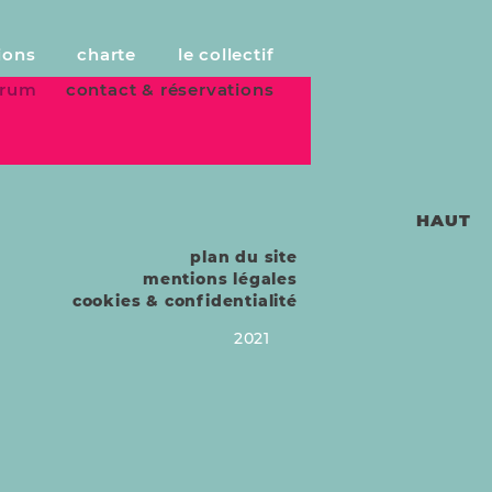
ions
charte
le collectif
forum
contact & réservations
HAUT
plan du site
mentions légales
cookies & confidentialité
2021