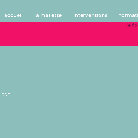
catalog
accueil
la mallette
interventions
format
le 
:
SSF