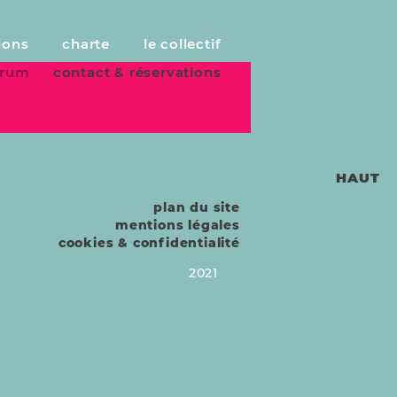
ions
charte
le collectif
forum
contact & réservations
HAUT
plan du site
mentions légales
cookies & confidentialité
2021