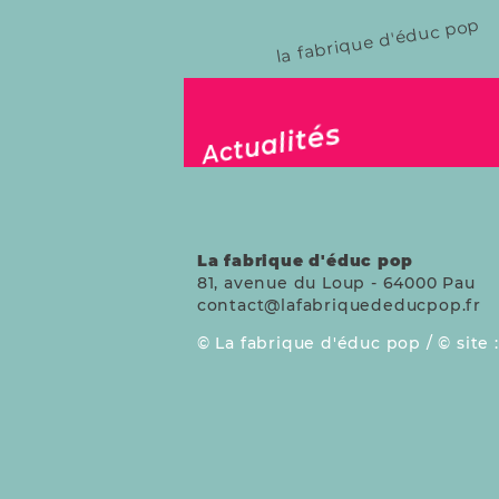
400% 💰 Big games 
la fabrique d'éduc pop
publié le 19 déc. 2024
Actualités
La fabrique d'éduc pop
81, avenue du Loup
-
64000
Pau
contact@lafabriquededucpop.fr
La fabrique d'éduc pop /
site 