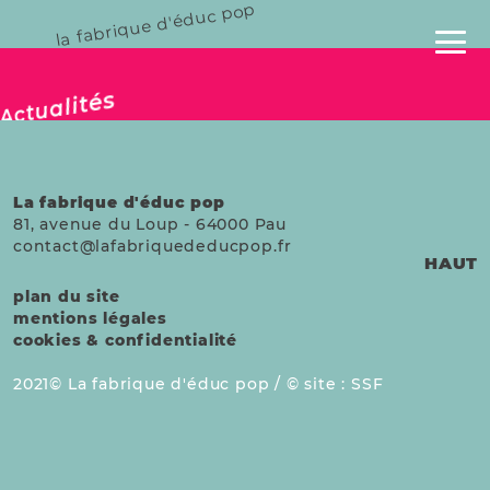
la fabrique d'éduc pop
publié le 28 avril 2025
Actualités
La fabrique d'éduc pop
81, avenue du Loup
-
64000
Pau
contact@lafabriquededucpop.fr
HAUT
plan du site
mentions légales
cookies & confidentialité
2021
La fabrique d'éduc pop /
site :
SSF