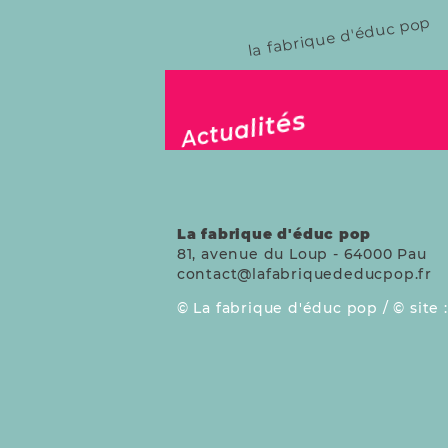
Trends, Herausford
la fabrique d'éduc pop
publié le 04 mai 2025
Actualités
La fabrique d'éduc pop
81, avenue du Loup
-
64000
Pau
contact@lafabriquededucpop.fr
La fabrique d'éduc pop /
site 