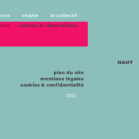
ions
charte
le collectif
forum
contact & réservations
HAUT
plan du site
mentions légales
cookies & confidentialité
2021