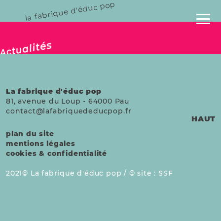
la fabrique d'éduc pop
publié le 13 janv. 2026
Actualités
La fabrique d'éduc pop
81, avenue du Loup
-
64000
Pau
contact@lafabriquededucpop.fr
HAUT
plan du site
mentions légales
cookies & confidentialité
2021
La fabrique d'éduc pop /
site :
SSF