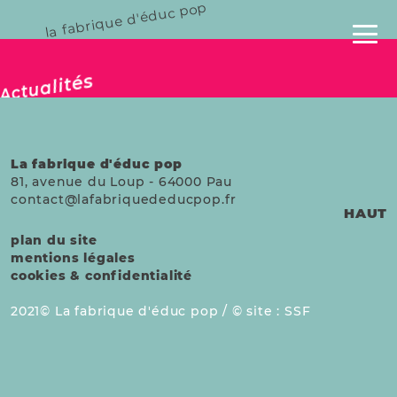
la fabrique d'éduc pop
publié le 01 août 2025
Actualités
La fabrique d'éduc pop
81, avenue du Loup
-
64000
Pau
contact@lafabriquededucpop.fr
HAUT
plan du site
mentions légales
cookies & confidentialité
2021
La fabrique d'éduc pop /
site :
SSF