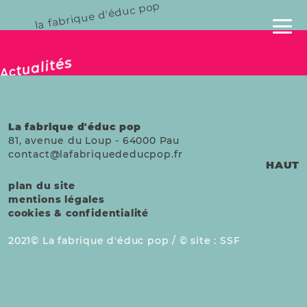
la fabrique d'éduc pop
publié le 23 juill. 2025
Actualités
La fabrique d'éduc pop
81, avenue du Loup
-
64000
Pau
contact@lafabriquededucpop.fr
HAUT
plan du site
mentions légales
cookies & confidentialité
2021
La fabrique d'éduc pop /
site :
SSF