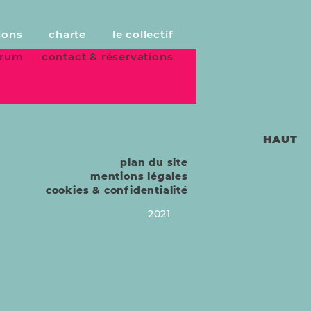
ions
charte
le collectif
forum
contact & réservations
HAUT
plan du site
mentions légales
cookies & confidentialité
2021