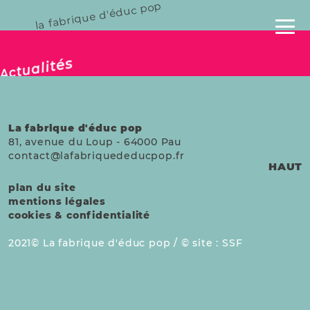
la fabrique d'éduc pop
publié le 27 mai 2025
Actualités
La fabrique d'éduc pop
81, avenue du Loup
-
64000
Pau
contact@lafabriquededucpop.fr
HAUT
plan du site
mentions légales
cookies & confidentialité
2021
La fabrique d'éduc pop /
site :
SSF