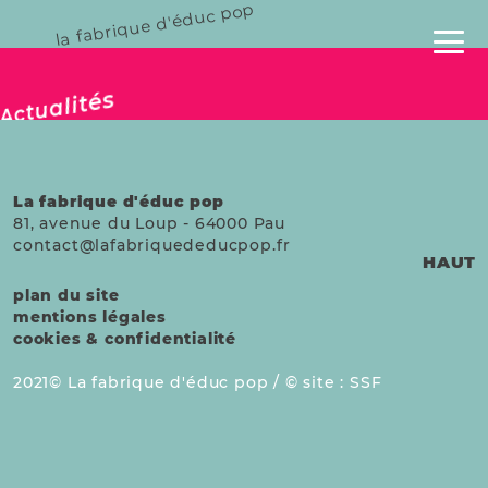
la fabrique d'éduc pop
publié le 24 fév. 2026
Actualités
La fabrique d'éduc pop
81, avenue du Loup
-
64000
Pau
contact@lafabriquededucpop.fr
HAUT
plan du site
mentions légales
cookies & confidentialité
2021
La fabrique d'éduc pop /
site :
SSF