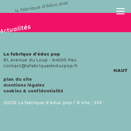
la fabrique d'éduc pop
publié le 14 nov. 2025
Actualités
La fabrique d'éduc pop
81, avenue du Loup
-
64000
Pau
contact@lafabriquededucpop.fr
HAUT
plan du site
mentions légales
cookies & confidentialité
2021
La fabrique d'éduc pop /
site :
SSF