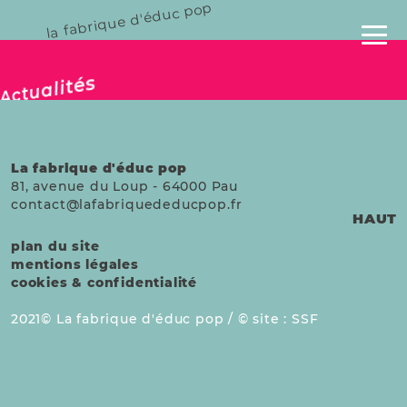
la fabrique d'éduc pop
publié le 11 juin 2025
Actualités
La fabrique d'éduc pop
81, avenue du Loup
-
64000
Pau
contact@lafabriquededucpop.fr
HAUT
plan du site
mentions légales
cookies & confidentialité
2021
La fabrique d'éduc pop /
site :
SSF