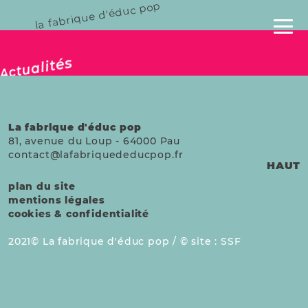
la fabrique d'éduc pop
publié le 10 juill. 2025
Actualités
La fabrique d'éduc pop
81, avenue du Loup
-
64000
Pau
contact@lafabriquededucpop.fr
HAUT
plan du site
mentions légales
cookies & confidentialité
2021
La fabrique d'éduc pop /
site :
SSF