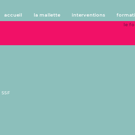
accueil
la mallette
interventions
format
le 
:
SSF