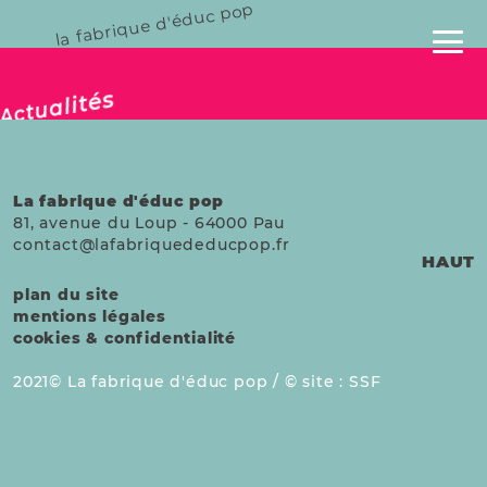
la fabrique d'éduc pop
publié le 06 avril 2026
Actualités
La fabrique d'éduc pop
81, avenue du Loup
-
64000
Pau
contact@lafabriquededucpop.fr
HAUT
plan du site
mentions légales
cookies & confidentialité
2021
La fabrique d'éduc pop /
site :
SSF