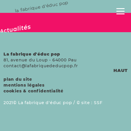
la fabrique d'éduc pop
publié le 11 juill. 2025
Actualités
La fabrique d'éduc pop
81, avenue du Loup
-
64000
Pau
contact@lafabriquededucpop.fr
HAUT
plan du site
mentions légales
cookies & confidentialité
2021
La fabrique d'éduc pop /
site :
SSF