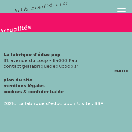
la fabrique d'éduc pop
publié le 13 nov. 2025
Actualités
La fabrique d'éduc pop
81, avenue du Loup
-
64000
Pau
contact@lafabriquededucpop.fr
HAUT
plan du site
mentions légales
cookies & confidentialité
2021
La fabrique d'éduc pop /
site :
SSF