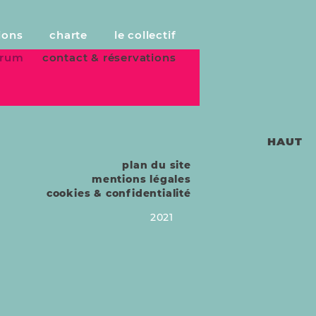
ions
charte
le collectif
forum
contact & réservations
HAUT
plan du site
mentions légales
cookies & confidentialité
2021