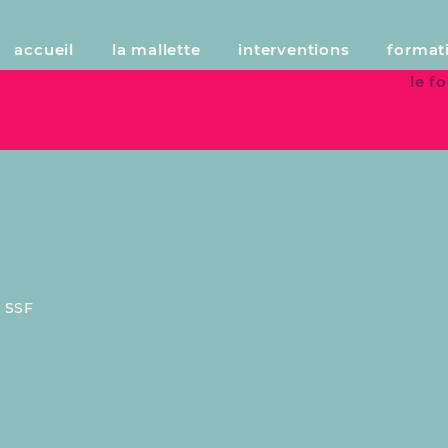
accueil
la mallette
interventions
format
le 
:
SSF