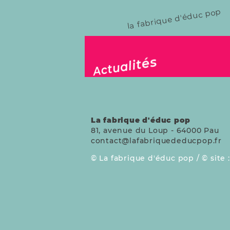
la fabrique d'éduc pop
publié le 11 déc. 2025
Actualités
La fabrique d'éduc pop
81, avenue du Loup
-
64000
Pau
contact@lafabriquededucpop.fr
La fabrique d'éduc pop /
site 