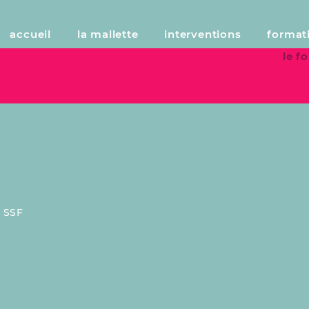
accueil
la mallette
interventions
format
le 
:
SSF