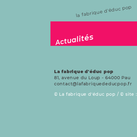
la fabrique d'éduc pop
publié le 29 juin 2025
Actualités
La fabrique d'éduc pop
81, avenue du Loup
-
64000
Pau
contact@lafabriquededucpop.fr
La fabrique d'éduc pop /
site 