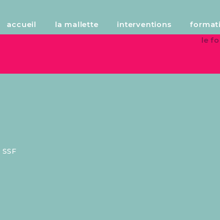
accueil
la mallette
interventions
format
le 
:
SSF