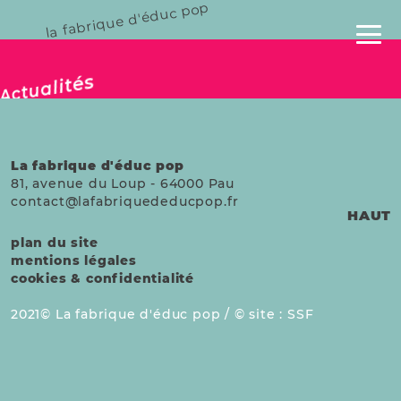
la fabrique d'éduc pop
publié le 05 janv. 2026
Actualités
La fabrique d'éduc pop
81, avenue du Loup
-
64000
Pau
contact@lafabriquededucpop.fr
HAUT
plan du site
mentions légales
cookies & confidentialité
2021
La fabrique d'éduc pop /
site :
SSF