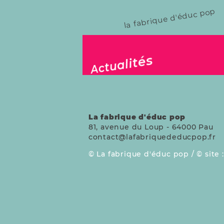
la competencia
la fabrique d'éduc pop
publié le 12 mai 2025
Actualités
La fabrique d'éduc pop
81, avenue du Loup
-
64000
Pau
contact@lafabriquededucpop.fr
La fabrique d'éduc pop /
site 