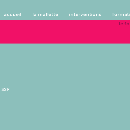
accueil
la mallette
interventions
format
le 
:
SSF