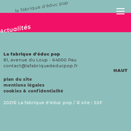
la fabrique d'éduc pop
publié le 12 août 2024
Actualités
La fabrique d'éduc pop
81, avenue du Loup
-
64000
Pau
contact@lafabriquededucpop.fr
HAUT
plan du site
mentions légales
cookies & confidentialité
2021
La fabrique d'éduc pop /
site :
SSF